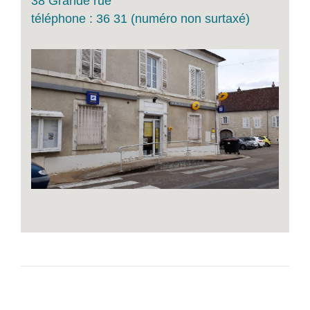
38 Grande rue
téléphone : 36 31 (numéro non surtaxé)