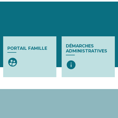
DÉMARCHES
PORTAIL FAMILLE
ADMINISTRATIVES
supervised_user_circle
info