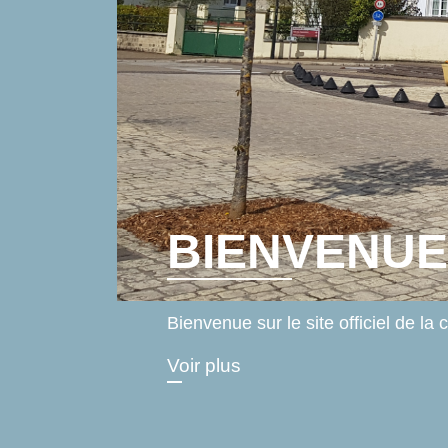
HORAIRES 
SECRÉTARI
voir le document ci-joint
Voir plus