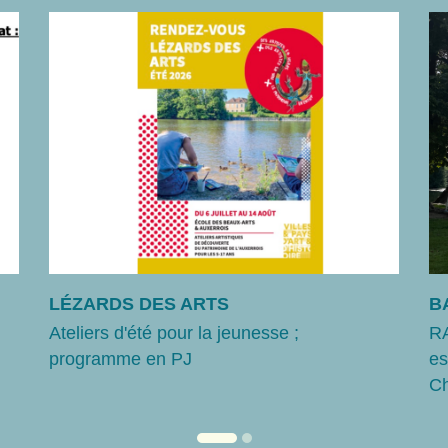
LÉZARDS DES ARTS
B
Ateliers d'été pour la jeunesse ;
RA
programme en PJ
es
Ch