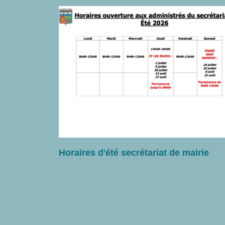
Horaires d'été secrétariat de mairie