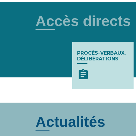
Accès directs
PROCÈS-VERBAUX,
DÉLIBÉRATIONS
assignment
Actualités