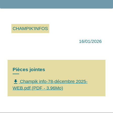
CHAMPIK'INFOS
16/01/2026
Pièces jointes
file_download
Champik info-78-décembre 2025-
WEB.pdf (PDF - 3.96Mo)