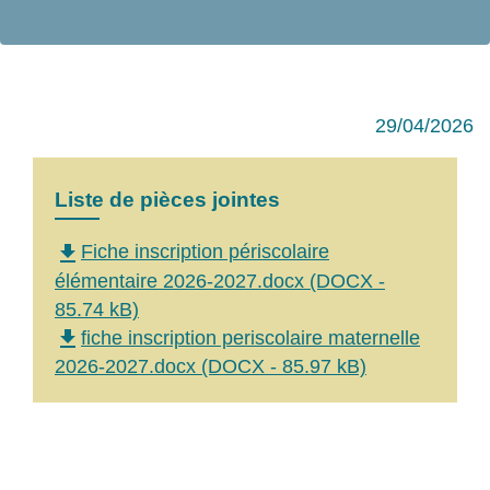
29/04/2026
Liste de pièces jointes
file_download
Fiche inscription périscolaire
élémentaire 2026-2027.docx (DOCX -
85.74 kB)
file_download
fiche inscription periscolaire maternelle
2026-2027.docx (DOCX - 85.97 kB)