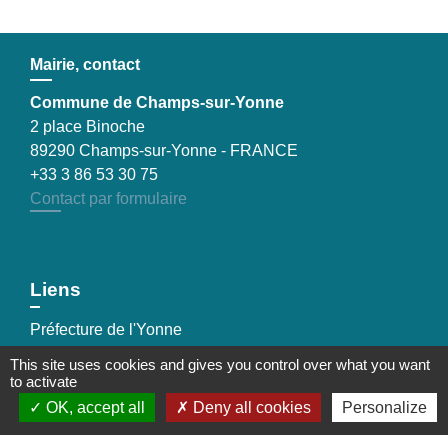
Mairie, contact
Commune de Champs-sur-Yonne
2 place Binoche
89290 Champs-sur-Yonne - FRANCE
+33 3 86 53 30 75
Contact par formulaire
Liens
Préfecture de l'Yonne
Conseil départemental de l’Yonne
This site uses cookies and gives you control over what you want
Communauté d'agglomération de l'Auxerrois
to activate
OK, accept all
Deny all cookies
Personalize
Mentions légales
-
Politique de confidentialité
-