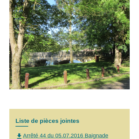
Liste de pièces jointes
file_download
Arrêté 44 du 05.07.2016 Baignade