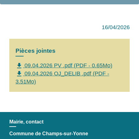
16/04/2026
Pièces jointes
file_download
09.04.2026 PV .pdf (PDF - 0.65Mo)
file_download
09.04.2026 OJ_DELIB .pdf (PDF -
3.51Mo)
Mairie, contact
Commune de Champs-sur-Yonne