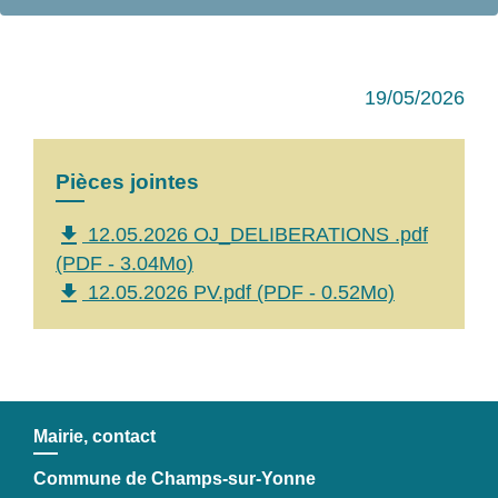
19/05/2026
Pièces jointes
file_download
12.05.2026 OJ_DELIBERATIONS .pdf
(PDF - 3.04Mo)
file_download
12.05.2026 PV.pdf (PDF - 0.52Mo)
Mairie, contact
Commune de Champs-sur-Yonne